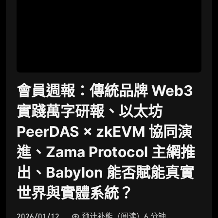
會員週報：傳統品牌 Web3
實踐萬字研報、以太坊
PeerDAS × zkEVM 協同演
進、Zama Protocol 主網推
出、Babylon 能否賦能真實
世界與實體系統？
2026/01/12
预计补能（阅读）6 分钟