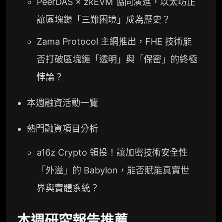
PeerDAS × zkEVM 協同演進，以太坊正
讓區塊鏈「三難困境」成為歷史？
Zama Protocol 主網推出，FHE 技術能
否打破區塊鏈「透明」與「保密」的終極
悖論？
本週融資活動一覽
熱門融資項目分析
a16z Crypto 領投！讓加密技術安全性
「外溢」的 Babylon，能否賦能真實世
界與實體系統？
本週研究報告推薦