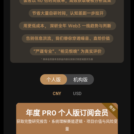
个人版
机构版
CNY
CNY
USD
USD
标准版
推荐
年度 PRO 个人版订阅会员
机构标准年度服务会员
获取完整研究报告，系统理解赛道逻辑、项目价值与风险变
获取机构级研究与基础服务
量