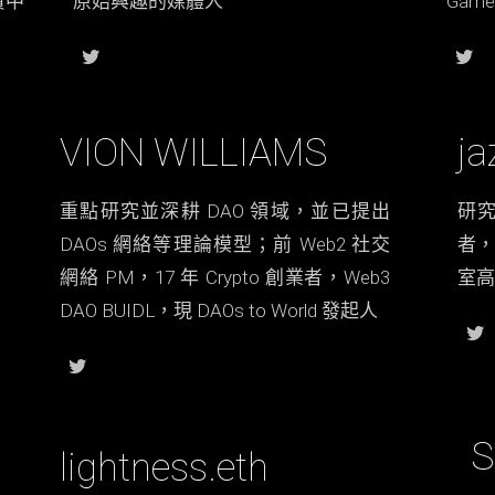
責中
原始興趣的媒體人
Game
VION WILLIAMS
ja
重點研究並深耕 DAO 領域，並已提出
研究
DAOs 網絡等理論模型；前 Web2 社交
者，
網絡 PM，17 年 Crypto 創業者，Web3
室高
DAO BUIDL，現 DAOs to World 發起人
S
lightness.eth