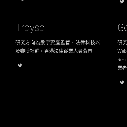
Troyso
G
研究方向為數字資產監管、法律科技以
研究
及賽博社群，香港法律從業人員背景
We
Res
業者