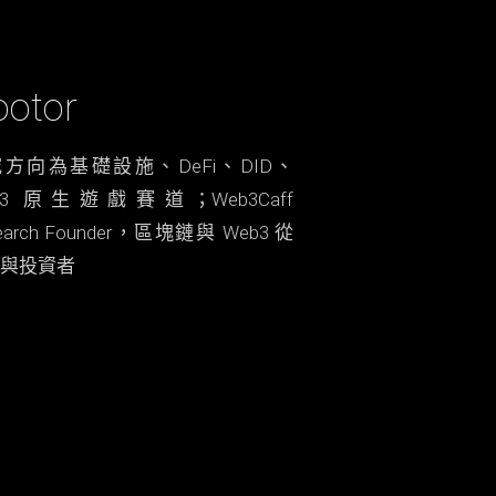
ootor
方向為基礎設施、DeFi、DID、
b3 原生遊戲賽道；Web3Caff
earch Founder，區塊鏈與 Web3 從
與投資者