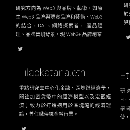
研
研究方向為 Web3 與品牌、藝術，如原
於
生 Web3 品牌與現實品牌和藝術、Web3
算
的結合，DAOs 網絡探索者， 產品經
理、品牌營銷背景，現 Web3+ 品牌創業
Lilackatana.eth
E
重點研究去中心化金融、區塊鏈經濟學，
研
關註加密貨幣中的經濟模型以及宏觀經
Et
濟；致力於打造適用於區塊鏈的經濟理
學國
論，曾任職傳統金融行業。
使，