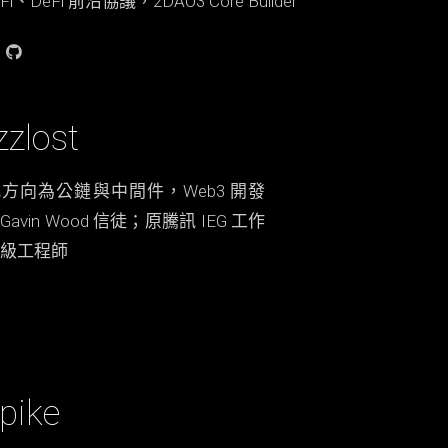
Fi、DeFi 前沿協議，2DAO3 Core Builder
zzlost​
方向為公鏈與中間件，Web3 開發
Gavin Wood 信徒；原騰訊 IEG 工作
級工程師
pike