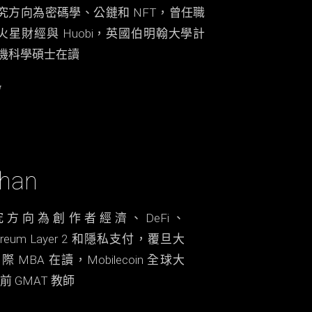
究方向為密碼學、公鏈和 NFT，曾任職
火星財經與 Huobi，英國伯明翰大學計
機科學碩士在讀
than
究方向為創作者經濟、DeFi、
hereum Layer 2 和隱私支付，覆旦大
際 MBA 在讀，Mobilecoin 全球大
前 GMAT 教師