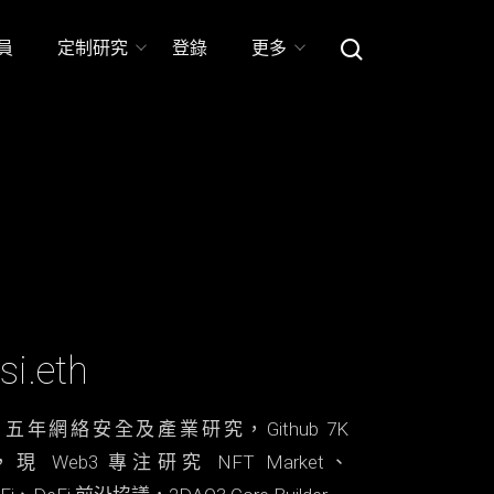
員
定制研究
登錄
更多
si.eth​
2 五年網絡安全及產業研究，Github 7K
r，現 Web3 專注研究 NFT Market、