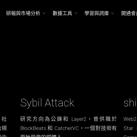
研報與市場分析
數據工具
學習與詞庫
開通會
Sybil Attack
shi
、社
研究方向為公鍊和 Layer2，曾供職於
Web
合規
BlockBeats 和 CatcherVC，一個對技術有
Sta