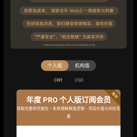
个人版
机构版
CNY
CNY
USD
USD
标准版
推荐
年度 PRO 个人版订阅会员
机构标准年度服务会员
获取完整研究报告，系统理解赛道逻辑、项目价值与风险变
获取机构级研究与基础服务
量
26800
¥