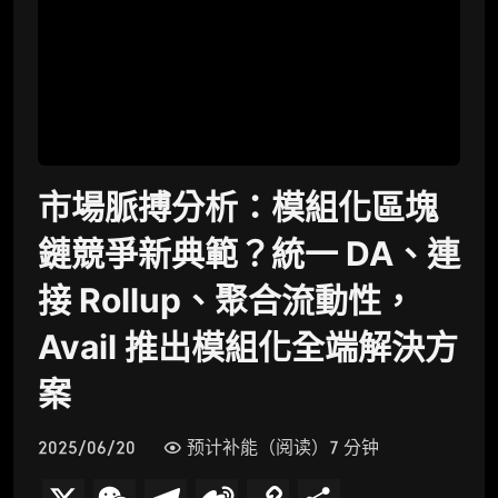
市場脈搏分析：模組化區塊
鏈競爭新典範？統一 DA、連
接 Rollup、聚合流動性，
Avail 推出模組化全端解決方
案
2025/06/20
预计补能（阅读）7 分钟