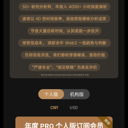
个人版
机构版
CNY
CNY
USD
USD
标准版
推荐
年度 PRO 个人版订阅会员
机构标准年度服务会员