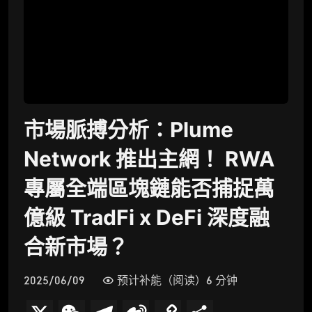
市場脈搏分析：Plume
Network 推出主網！ RWA
專屬全端區塊鏈能否捕捉萬
億級 TradFi x DeFi 深度融
合新市場？
2025/06/09
预计补能（阅读）6 分钟