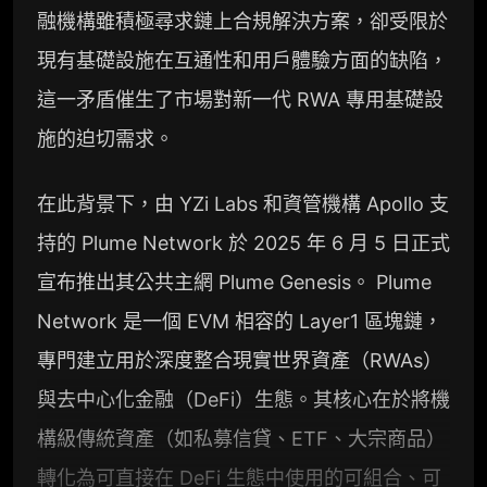
融機構雖積極尋求鏈上合規解決方案，卻受限於
現有基礎設施在互通性和用戶體驗方面的缺陷，
這一矛盾催生了市場對新一代 RWA 專用基礎設
施的迫切需求。
在此背景下，由 YZi Labs 和資管機構 Apollo 支
持的 Plume Network 於 2025 年 6 月 5 日正式
宣布推出其公共主網 Plume Genesis。 Plume
Network 是一個 EVM 相容的 Layer1 區塊鏈，
專門建立用於深度整合現實世界資產（RWAs）
與去中心化金融（DeFi）生態。其核心在於將機
構級傳統資產（如私募信貸、ETF、大宗商品）
轉化為可直接在 DeFi 生態中使用的可組合、可