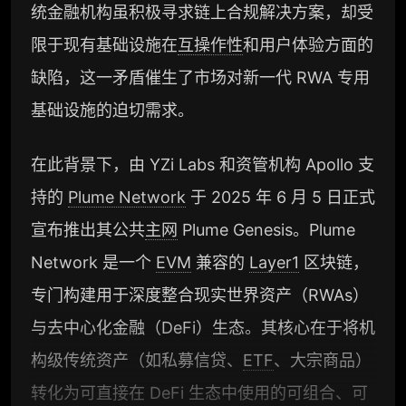
统金融机构虽积极寻求链上合规解决方案，却受
限于现有基础设施在
互操作性
和用户体验方面的
缺陷，这一矛盾催生了市场对新一代 RWA 专用
基础设施的迫切需求。
在此背景下，由 YZi Labs 和资管机构 Apollo 支
持的
Plume Network
于 2025 年 6 月 5 日正式
宣布推出其公共
主网
Plume Genesis。Plume
Network 是一个
EVM
兼容的
Layer1
区块链，
专门构建用于深度整合现实世界资产（RWAs）
与去中心化金融（DeFi）生态。其核心在于将机
构级传统资产（如私募信贷、
ETF
、大宗商品）
转化为可直接在 DeFi 生态中使用的可组合、可