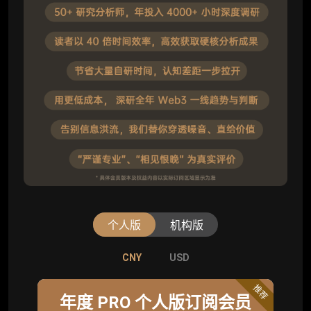
个人版
机构版
CNY
CNY
USD
USD
标准版
推荐
年度 PRO 个人版订阅会员
机构标准年度服务会员