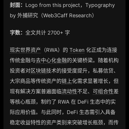
封面：
Logo from this project，Typography
by 外捕研究（Web3Caff Research）
字数：
全文共计 2700+ 字
现实世界资产
（RWA）的
Token
化正成为连接
传统金融与
去中心化金融
的关键桥梁。随着机构
投资者对
区块链
技术的接受度提升，私募信贷、
大宗商品等传统资产的
链上
化需求显著增长，但
现有解决方案普遍面临
流动性
不足、
可组合性
差
等核心瓶颈，制约了 RWA 在 DeFi 生态中的实
际应用价值。与此同时，DeFi 生态需引入具备
稳定收益特性的资产类别来突破增长瓶颈，而传