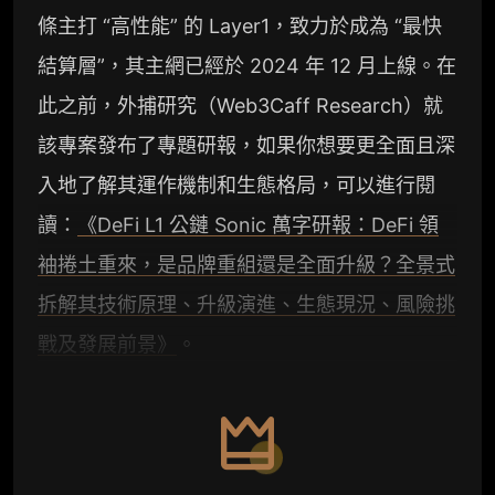
條主打 “高性能” 的 Layer1，致力於成為 “最快
結算層”，其主網已經於 2024 年 12 月上線。在
此之前，外捕研究（Web3Caff Research）就
該專案發布了專題研報，如果你想要更全面且深
入地了解其運作機制和生態格局，可以進行閱
讀：
《DeFi L1 公鏈 Sonic 萬字研報：DeFi 領
袖捲土重來，是品牌重組還是全面升級？全景式
拆解其技術原理、升級演進、生態現況、風險挑
戰及發展前景》
。