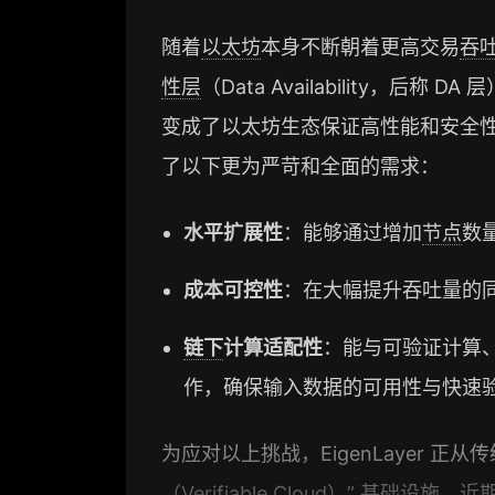
随着
以太坊
本身不断朝着更高交易
吞
性层
（Data Availability，后称 
变成了以太坊生态保证高性能和安全性
了以下更为严苛和全面的需求：
水平扩展性
：能够通过增加
节点
数
成本可控性
：在大幅提升吞吐量的
链下
计算适配性
：能与可验证计算
作，确保输入数据的可用性与快速
为应对以上挑战，EigenLayer 正
（Verifiable Cloud）” 基础设