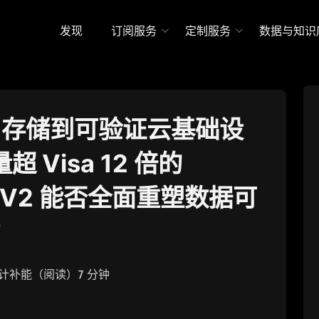
发现
订阅服务
定制服务
数据与知识
lup 存储到可验证云基础设
 Visa 12 倍的
DA V2 能否全面重塑数据可
？
计补能（阅读）7 分钟