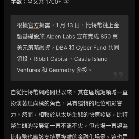
字數：
全文共 1700+ 字
根據
官方
揭露，1 月 13 日，比特幣鏈上金
融基礎設施 Alpen Labs 宣布完成 850 萬
美元策略融資，DBA 和 Cyber​​ Fund 共同
領投，Ribbit Capital、Castle Island
Ventures 和 Geometry 參投。
自從比特幣網路問世以來，其在區塊鏈領域一直
扮演著風向標的角色，具有獨特的地位和影響
力。然而，相較於以太坊生態的快速發展，比特
幣生態的發展卻一直不溫不火，但市場一直認為
比特幣也應該支持更複雜的金融化場景。這也是