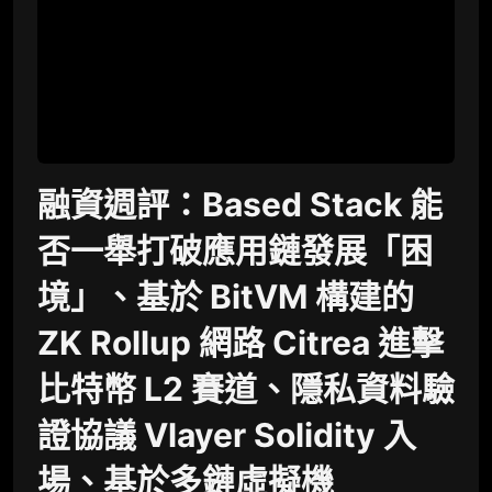
融資週評：Based Stack 能
否一舉打破應用鏈發展「困
境」、基於 BitVM 構建的
ZK Rollup 網路 Citrea 進擊
比特幣 L2 賽道、隱私資料驗
證協議 Vlayer Solidity 入
場、基於多鏈虛擬機