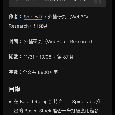
m
b
k
作者：
ShirleyLi
，外捕研究（Web3Caff
o
Research）研究員
封面：
外捕研究（Web3Caff Research）
期數：
11/31 – 10/08 ，第 87 期
字數：
全文共 8800+ 字
目錄
在 Based Rollup 加持之上，Spire Labs 推
出的 Based Stack 能否一舉打破應用鏈發