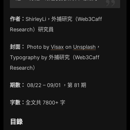
m
b
k
作者：
ShirleyLi，外捕研究（Web3Caff
o
Research）研究員
封面：
Photo by
Visax
on
Unsplash
，
Typography by 外捕研究（Web3Caff
Research）
期數：
08/22 – 09/01 ，第 81 期
字數：
全文共 7800+ 字
目錄