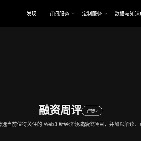
发现
订阅服务
定制服务
数据与知识
融资周评
跨链
精选当前值得关注的 Web3 新经济领域融资项目，并加以解读、