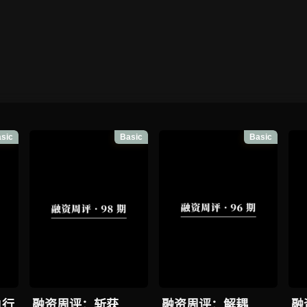
sic
Basic
Basic
执行
融资周评：斩获
融资周评：解耦
融