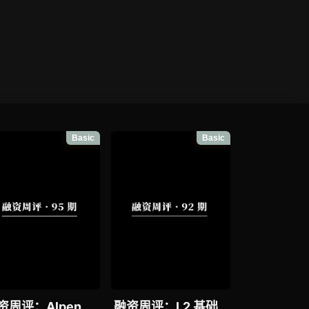
Basic
Basic
资周评：Alpen
融资周评：L2 基础