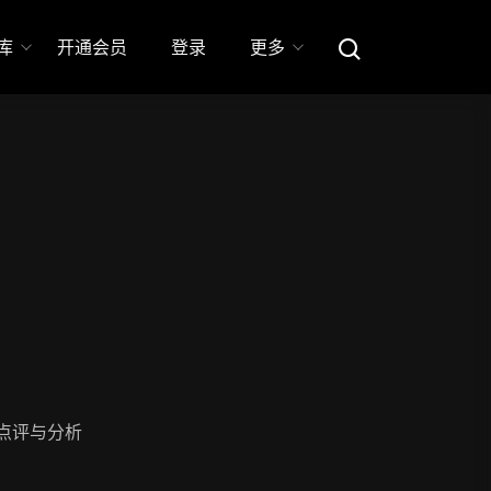
库
开通会员
登录
更多
点评与分析