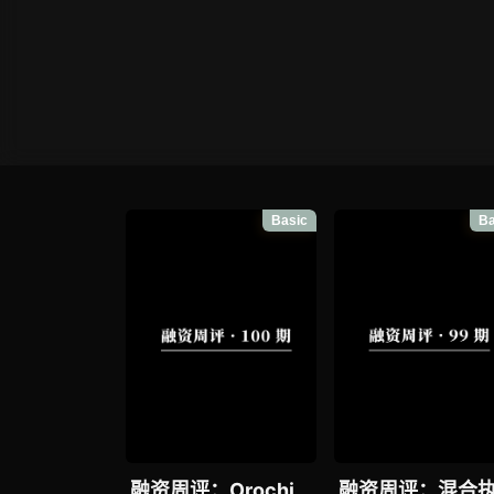
Basic
Ba
融资周评：Orochi
融资周评：混合