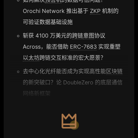
Orochi Network 推出基于
ZKP
机制的
可验证数据基础设施
斩获 4100 万美元的
跨链
意图
协议
Across，能否借助
ERC-7683
实现重塑
以太坊
跨链交互标准的宏大愿景？
去中心化光纤能否成为实现高性能
区块链
的新突破口？论 DoubleZero 的底层通信
网络新框架