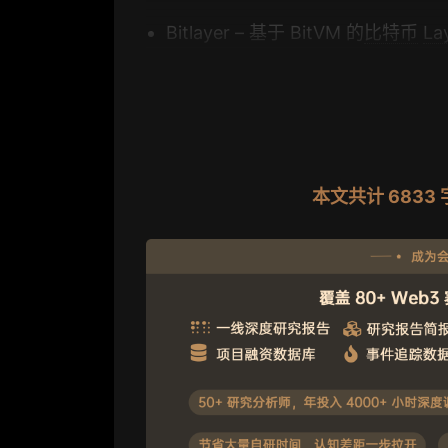
Bitlayer – 基于 BitVM 的
比特币
La
本文共计 683