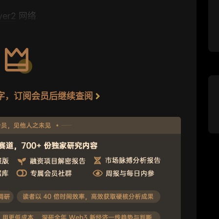
yer2
网络
3 字，订阅会员后继续查阅