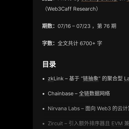
（Web3Caff Research）
期数：
07/16 – 07/23 ，第 76 期
字数：
全文共计 6700+ 字
目录
zk
Link – 基于 “
链抽象
” 的聚合型
L
Chainbase –
全链
数据网络
Nirvana Labs – 面向 Web3 
Zircuit – 引入额外排序器且
EVM
兼