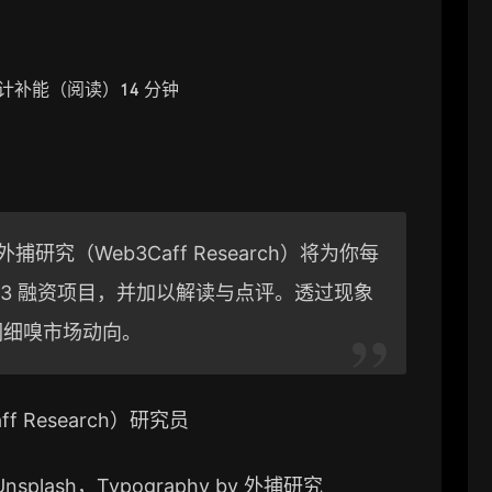
计补能（阅读）14 分钟
研究（Web3Caff Research）将为你每
eb3 融资项目，并加以解读与点评。透过现象
们细嗅市场动向。
f Research）研究员
Unsplash
，Typography by 外捕研究