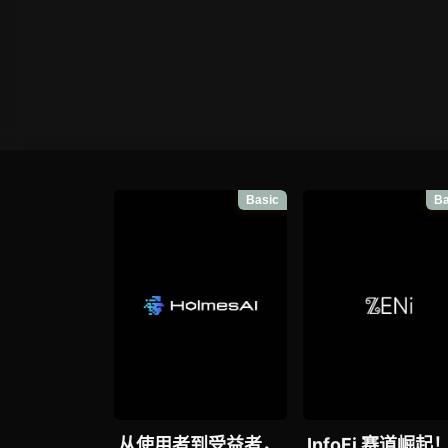
Basic
Ba
从使用者到受益者，
InfoFi 赛道崛起