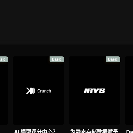
sic
Basic
Basic
！
AI 模型评分中心？
为静态存储数据赋予
D