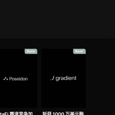
Basic
Basic
ataFi 赛道竞争加
斩获 1000 万美元融