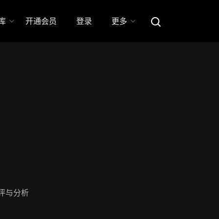
库
开通会员
登录
更多
评与分析