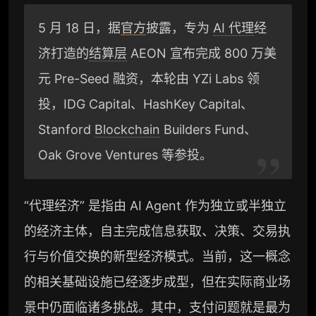
5 月 18 日，据
官方
披露，专为
AI 代理
经
济打造的
结算层
AEON 宣布完成 800 万美
元 Pre-Seed 融资，本轮由 YZi Labs 领
投，IDG Capital、HashKey Capital、
Stanford
Blockchain
Builders Fund、
Oak Grove Ventures 等参投。
“代理经济” 是指由 AI Agent 作为独立或半独立
的经济主体，自主完成信息获取、决策、交易执
行与价值交换的新型经济模式。当前，这一概念
的相关基础设施已经逐步成型，但在实际商业场
景中仍面临诸多挑战。其中，支付问题就是最为