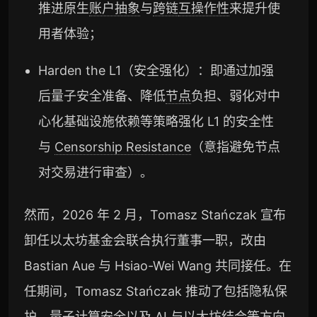
推进原生
账户抽象
与
跨链
互操作性
来提升使
用者体验；
Harden the L1（安全强化）：即通过加强
后量子安全准备、降低
节点
负担、弱化对中
心化基础设施依赖等策略强化 L1 的安全性
与
Censorship Resistance
（意指避免节点
对交易进行审查）。
然而，2026 年 2 月，Tomasz Stańczak 宣布
卸任以太坊基金会联合执行董事一职，改由
Bastian Aue 与 Hsiao-Wei Wang 共同接任。在
任期间，Tomasz Stańczak 推动了包括隐私保
护、
量子计算
安全以及 AI 与以太坊结合等方向