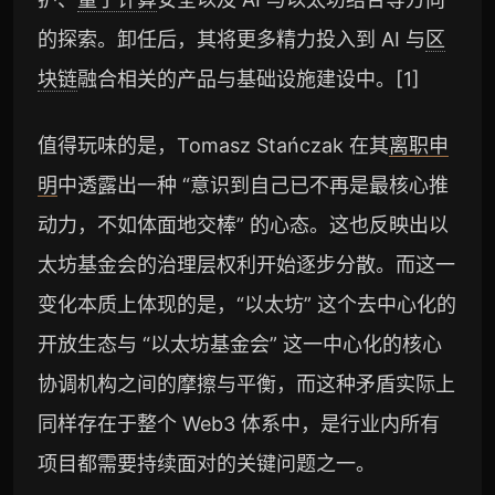
的探索。卸任后，其将更多精力投入到 AI 与
区
块链
融合相关的产品与基础设施建设中。[1]
值得玩味的是，Tomasz Stańczak 在其
离职申
明
中透露出一种 “意识到自己已不再是最核心推
动力，不如体面地交棒” 的心态。这也反映出以
太坊基金会的治理层权利开始逐步分散。而这一
变化本质上体现的是，“以太坊” 这个去中心化的
开放生态与 “以太坊基金会” 这一中心化的核心
协调机构之间的摩擦与平衡，而这种矛盾实际上
同样存在于整个 Web3 体系中，是行业内所有
项目都需要持续面对的关键问题之一。