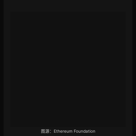
图源：
Ethereum Foundation