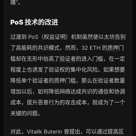
痛”。
PoS 技术的改进
过渡到 PoS（权益证明）机制虽然使以太坊告别
了高能耗的共识模式，然而，32 ETH 的
质押
门
槛却在无形中抬高了
验证者
的进入门槛，在一定
程度上也诱发了验证权的集中化风险。如果想要
降低单个验证者的质押门槛，那么在验证者数量
增加以后，如何降低网络达成共识的通信和协调
成本，提升恶意行为的攻击成本，就成为了一个
关键的问题。
对此，Vitalik Buterin 曾提出，可以通过提高区