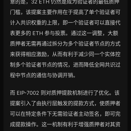
意的是，32 ETH 仍然是成为验证者的最低质押
门槛，该提案主要作用在于提高了单个验证者可
计入共识权重的上限，即一个验证者可以直接代
表更多的 ETH 参与投票。通过这一调整，大额
质押者无需再通过拆分为多个验证者节点的方式
来获得相应激励，从而有利于减少同一个实体控
制多个验证者节点的情况，进而降低全网共识过
程中节点的通信与协调开销。
而 EIP-7002 则对质押提款机制进行了优化。该
提案引入了由执行层触发的提款方式，使质押者
可以在特定条件下无需验证者主动签名，即可完
成提款操作。这一机制有利于增强质押者对其资