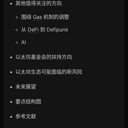
其他值得关注的方向
围绕
Gas
机制的调整
从
DeFi
到 Defipunk
AI
以太坊基金会的扶持方向
以太坊生态可能面临的新风险
未来展望
要点结构图
参考文献