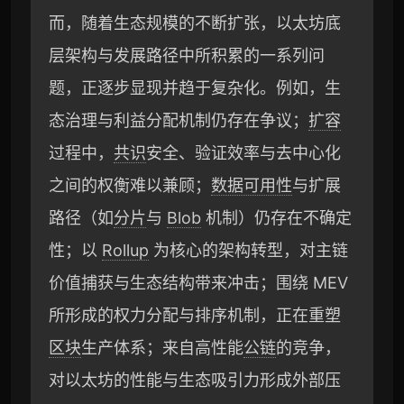
而，随着生态规模的不断扩张，以太坊底
层架构与发展路径中所积累的一系列问
题，正逐步显现并趋于复杂化。例如，生
态治理与利益分配机制仍存在争议；
扩容
过程中，
共识
安全、验证效率与去中心化
之间的权衡难以兼顾；
数据可用性
与扩展
路径（如
分片
与
Blob
机制）仍存在不确定
性；以
Rollup
为核心的架构转型，对主链
价值捕获与生态结构带来冲击；围绕 MEV
所形成的权力分配与排序机制，正在重塑
区块
生产体系；来自高性能
公链
的竞争，
对以太坊的性能与生态吸引力形成外部压