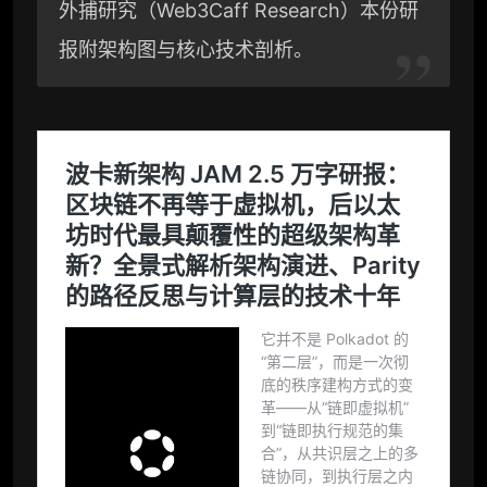
外捕研究（Web3Caff Research）本份研
报附架构图与核心技术剖析。