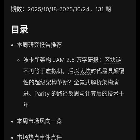
期数：
2025/10/18-2025/10/24，131 期
目录
本周研究报告推荐
波卡新架构 JAM 2.5 万字研报：
区块链
不再等于虚拟机，后
以太坊
时代最具颠覆
性的超级架构革新？全景式解析架构演
进、Parity 的路径反思与计算层的技术十
年
本周市场风向一览
市场热点事件点评