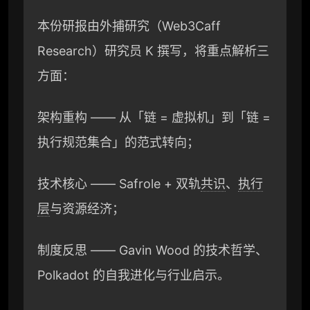
本份研报由外捕研究（Web3Caff
Research）研究员 K 撰写，将重点解析三
方面：
架构重构 —— 从「链 = 虚拟机」到「链 =
执行规范集合」的范式转向；
技术核心 —— Safrole + 双轨
共识
、
执行
层
与资源经济；
制度反思 —— Gavin Wood 的技术哲学、
Polkadot 的自我进化与行业启示。