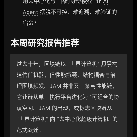
用去中心化与 “临时身份授权” 让
AI
Agent
摆脱不可控、难追溯、难验证的
宿命？
本周研究报告推荐
过去十年，区块链以 “世界计算机” 愿景构
建信任机器，但性能瓶颈、结构耦合与治
理困境频发。JAM 并非又一条高性能链，
它让链从单一执行平台进化为 “可组合的协
议空间。JAM 的出现，或标志区块链从
“世界计算机” 向 “去中心化超级计算机” 的
范式跃迁。