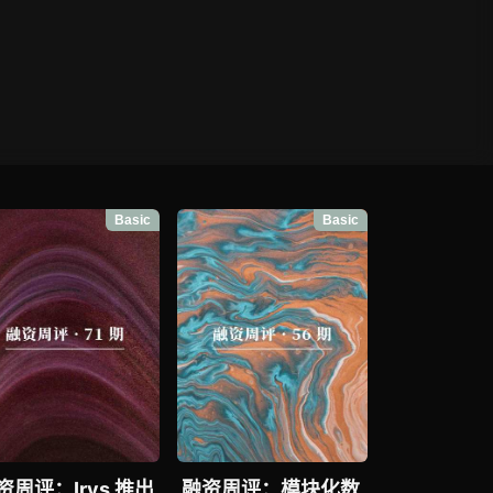
Basic
Basic
资周评：Irys 推出
融资周评：模块化数