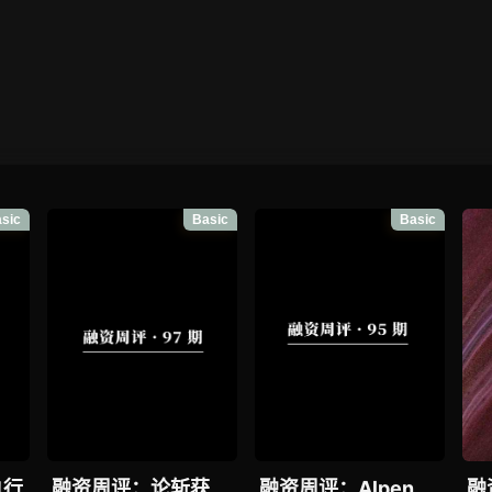
sic
Basic
Basic
执行
融资周评：论斩获
融资周评：Alpen
融