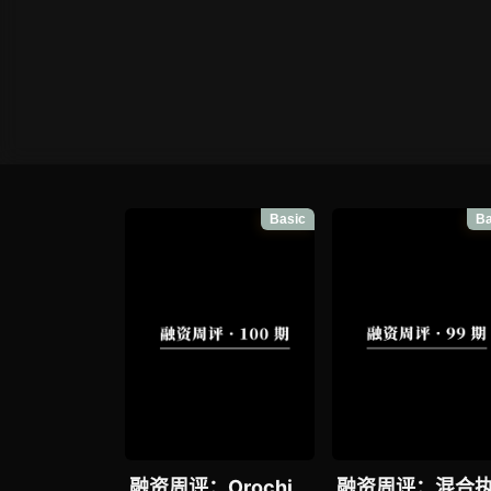
Basic
Ba
融资周评：Orochi
融资周评：混合