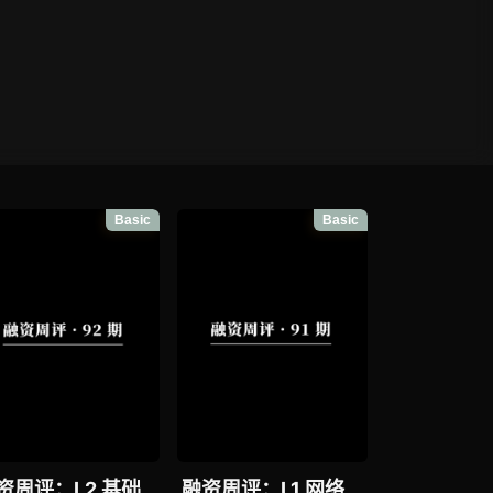
Basic
Basic
资周评：L2 基础
融资周评：L1 网络