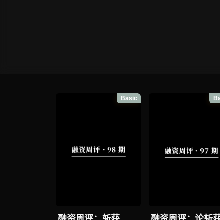
Basic
Ba
融资周评：斩获
融资周评：论斩