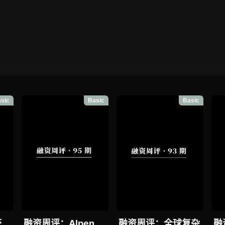
sic
Basic
Basic
获
融资周评：Alpen
融资周评：全球复杂
融