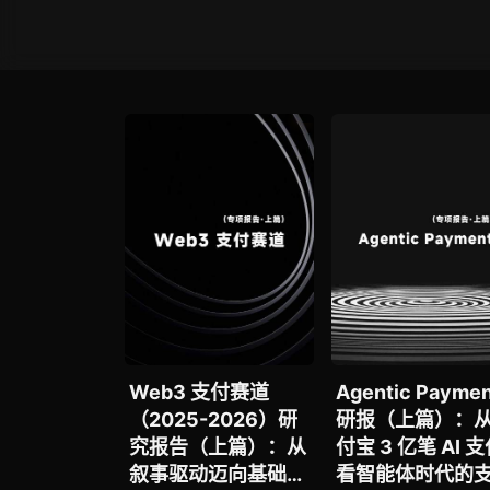
Web3 支付赛道
Agentic Paymen
（2025-2026）研
研报（上篇）：
究报告（上篇）：从
付宝 3 亿笔 AI 
叙事驱动迈向基础设
看智能体时代的