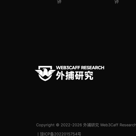
层”？
路？
钟
钟
Copyright © 2022-2026
外捕研究 Web3Caff Researc
丨琼ICP备2022015754号