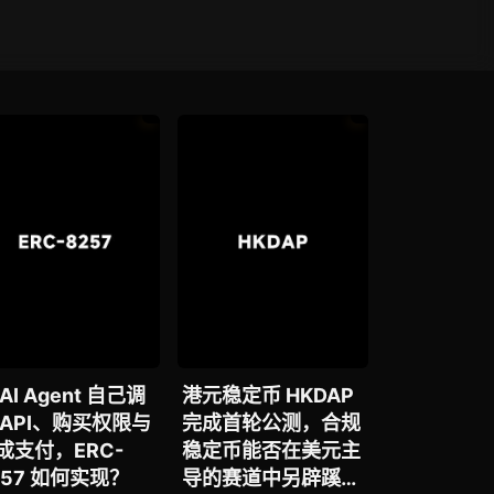
AI Agent 自己调
港元稳定币 HKDAP
 API、购买权限与
完成首轮公测，合规
成支付，ERC-
稳定币能否在美元主
257 如何实现？
导的赛道中另辟蹊