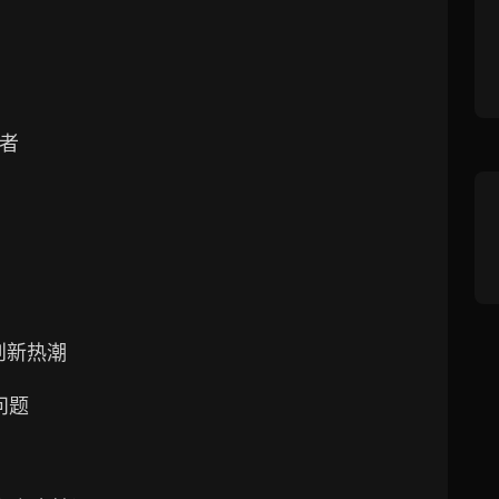
先者
新的创新热潮
么问题