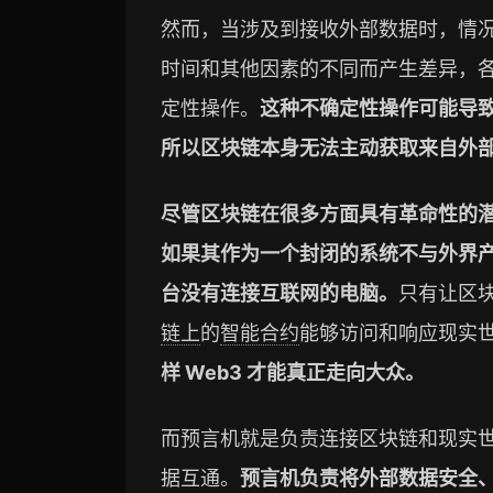
然而，当涉及到接收外部数据时，情
时间和其他因素的不同而产生差异，
定性操作。
这种不确定性操作可能导
所以区块链本身无法主动获取来自外
尽管区块链在很多方面具有革命性的
如果其作为一个封闭的系统不与外界
台没有连接互联网的电脑。
只有让区
链上
的
智能合约
能够访问和响应现实
样 Web3 才能真正走向大众。
而预言机就是负责连接区块链和现实
据互通。
预言机负责将外部数据安全