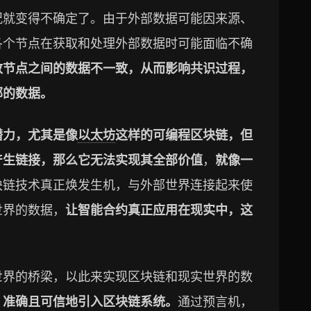
况就变得不确定了。由于外部数据可能因来源、
各个节点在获取和处理外部数据时可能面临不确
致节点之间的数据不一致，从而影响共识过程，
部的数据。
潜力，尤其是像
以太坊
这样的可编程区块链，但
产生链接，那么它无法实现其全部价值
，
就像一
块链技术真正焕发生机，与外部世界连接起来使
世界的数据，
让智能合约真正应用在现实中，这
世界的桥梁，以此来实现区块链和现实世界的数
、准确且可信地引入区块链系统。
通过预言机，