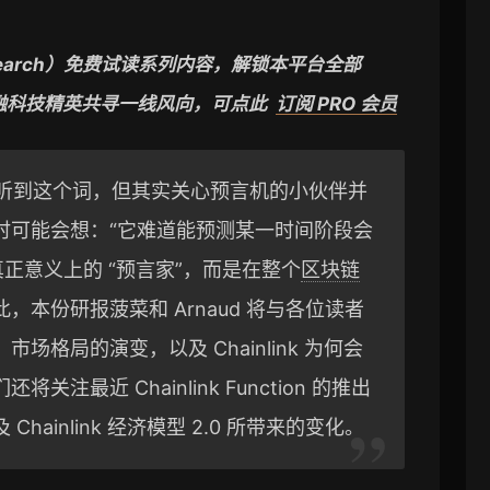
esearch）免费试读系列内容，解锁本平台全部
金融科技精英共寻一线风向，可点此
订阅 PRO 会员
会听到这个词，但其实关心预言机的小伙伴并
时可能会想：“它难道能预测某一时间阶段会
正意义上的 “预言家”，而是在整个
区块链
本份研报菠菜和 Arnaud 将与各位读者
格局的演变，以及 Chainlink 为何会
最近 Chainlink Function 的推出
ainlink 经济模型 2.0 所带来的变化。