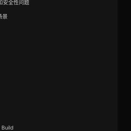
和安全性问题
用场景
uild