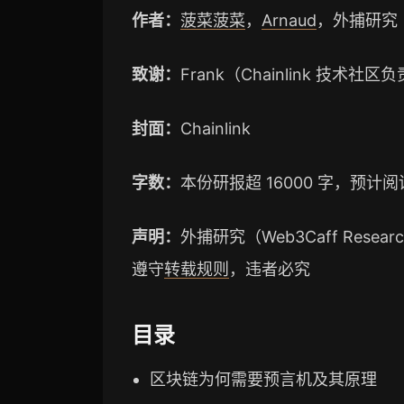
作者：
菠菜菠菜
，
Arnaud
，外捕研究（W
致谢：
Frank（Chainlink 技术社
封面：
Chainlink
字数：
本份研报超 16000 字，预计阅
声明：
外捕研究（Web3Caff Re
遵守
转载规则
，违者必究
目录
区块链为何需要预言机及其原理