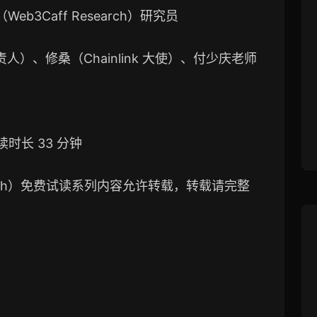
eb3Caff Research）研究员
区负责人）、修桑（Chainlink 大使）、付少庆老师
读时长 33 分钟
search）免费试读系列内容允许转载，转载请完整