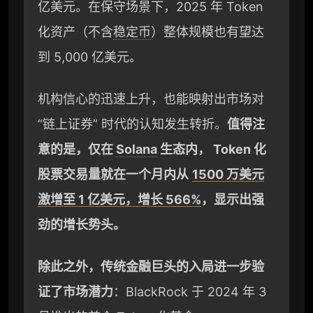
亿美元。在保守场景下，2025 年 Token
化资产（不含
稳定币
）整体规模也有望达
到 5,000 亿美元。
机构信心的迅速上升，也能映射出市场对
“链上证券” 时代的认知发生转折。
值得注
意的是，仅在
Solana
生态内， Token 化
股票交易量就在一个月内从
1500 万美元
激增至 1 亿美元，增长 566%
，显示出强
劲的增长势头。
除此之外，传统金融巨头的入局进一步验
证了市场潜力
：BlackRock 于 2024 年 3