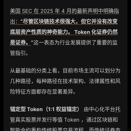
美国 SEC 在 2025 年 4 月的最新声明中明确指
出：
“尽管区块链技术很强大，但它并没有改变
底层资产性质的神奇能力。 Token 化证券仍然
是证券
。
”
这一表态为行业发展提供了重要的监
管指引。
从最基础的分类上看，目前市场主流可以划分为
几种路径，每种路径在技术架构、法律属性和风
险特征方面都存在显著差异。
锚定型 Token（1:1 权益锚定）
由中心化平台
托
管
真实股票并发行等值 Token ，通过区块链和
智能合约
重构传统股票交易流程，而传统证券市