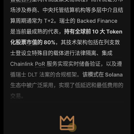
场涉及券商、中央托管结算机构等多层中介且结
算周期通常为 T+2。瑞士的 Backed Finance
是当前最成熟的代表，
持有全球前 10 大 Token
化股票
市值
的 80%
，其技术架构包括在列支敦
士登设立特殊目的载体进行法律隔离、集成
Chainlink
PoR
服务实现实时储备验证，以及遵
循瑞士 DLT 法案的合规框架。
该模式在 Solana
生态中被广泛采用，实现了低延迟和最低费用的
交易。