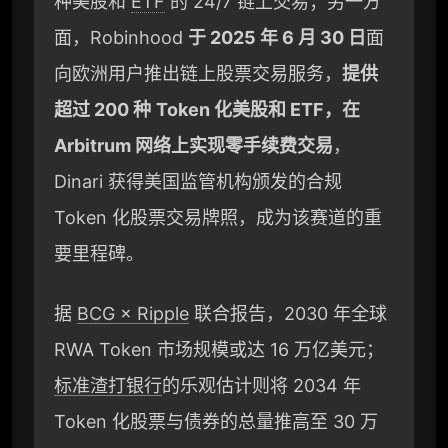
种美股和
ETF
的 24/7 链上交易；另一方
面，Robinhood
于 2025 年 6 月 30 日
面
向欧洲用户推出链上股票交易服务，
提供
超过 200 种
Token 化美股和 ETF，在
Arbitrum 网络上实现零手续费交易
，
Dinari 获得美国监管机构颁发的合规
Token 化股票交易牌照，成为该赛道的重
要里程碑。
据
BCG × Ripple
联合报告，2030 年全球
RWA Token 市场规模或达 16 万亿美元；
标准渣打银行
的乐观估计则将 2034 年
Token 化股票与债券的总量推高至 30 万