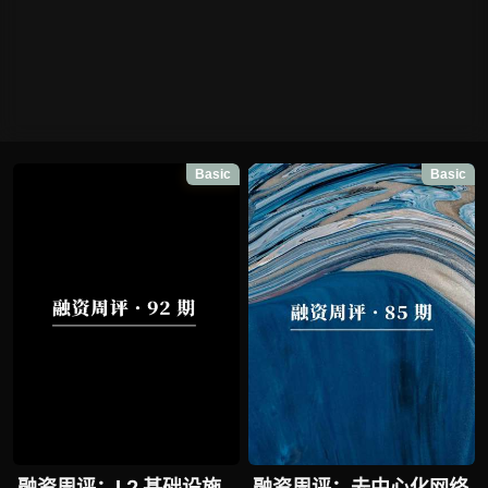
Basic
Basic
融资周评：L2 基础设施
融资周评：去中心化网络