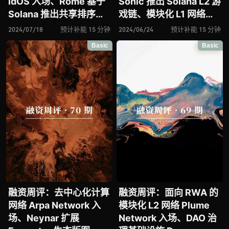
idOS 入场、Rome 基于
Sonic 推出 Solana L2 游
Solana 推出共享排序
戏链、模块化 L1 网络
器、Term Finance 推出
Particle Network 再获
2024/07/18
预计补能 15 分钟
2024/06/24
预计补能 15 分钟
固定利率借贷协议、
融资、Bondex 能否成为
Basic
Basic
ThirdFi 致力构建 dApp
去中心化职业社交的
和多链 DeFi 协议的中间
“LinkedIn”、论流动性再
件、beoble 能否成为
质押协议 Renzo
Web3 版的
“WhatsApp”
融资周评：去中心化计算
融资周评：面向 RWA 的
网络 Arpa Network 入
模块化 L2 网络 Plume
场、Neynar 扩展
Network 入场、DAO 治