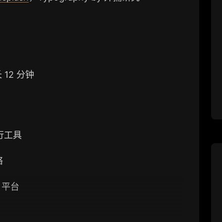
 12 分钟
行工具
络
平台