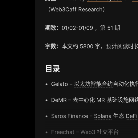
（Web3Caff Research）
期数：
01/02-01/09 ，第 51 期
字数：
本文约 5800 字，预计阅读时长
目录
Gelato –
以太坊
智能合约
自动化执
DeMR – 去中心化 MR 基础设施网
Saros Finance –
Solana
生态
DeFi
Freechat – Web3 社交平台