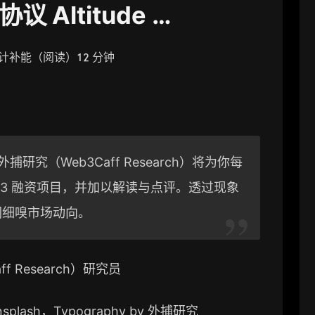
协议 Altitude …
计补能（阅读）12 分钟
研究（Web3Caff Research）将为你每
eb3 融资项目，并加以解读与点评。透过现象
们细嗅市场动向。
f Research）研究员
splash
，Typography by 外捕研究