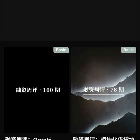
Basic
Basic
融资周评：Orochi
融资周评：模块化借贷协