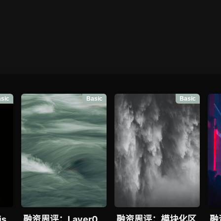
sic
Basic
Basic
s
融资周评：Layer0
融资周评：模块化区
融