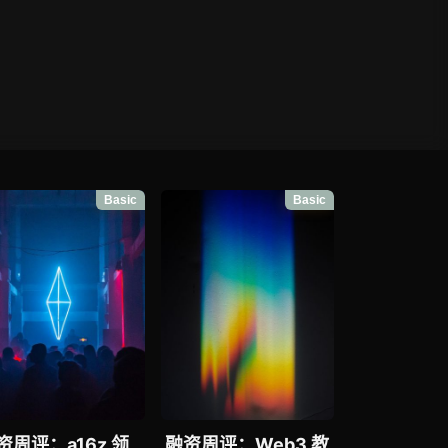
Basic
Basic
资周评：a16z 领
融资周评：Web3 教