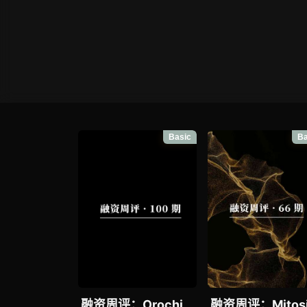
Basic
Ba
融资周评：Orochi
融资周评：Mitosi