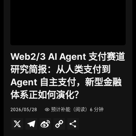
Web2/3 AI Agent 支付赛道
研究简报：从人类支付到
Agent 自主支付，新型金融
体系正如何演化？
2026/05/28
预计补能（阅读）6 分钟
X
T
S
C
分
e
i
o
享