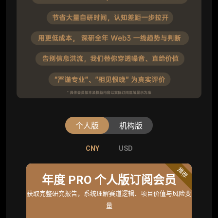
个人版
机构版
CNY
CNY
USD
USD
标准版
推荐
年度 PRO 个人版订阅会员
机构标准年度服务会员
获取完整研究报告，系统理解赛道逻辑、项目价值与风险变
获取机构级研究与基础服务
量