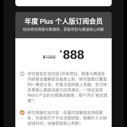
Web3 产业的长期演进脉络，用户评价“相见恨
晚”)
年度 Plus 个人版订阅会员
研究简报栏目内容（内容依托于研报，快速获
取研究对象核心判断）
结合研究简报与数据库，获取项目与赛道核心判断
市场脉搏分析、融资项目解密栏目内容（持续
更新，市场热点与热门融资项目轻松捕获）
888
¥
项目融资数据库
¥
1068
事件追踪数据库
研究报告栏目内容 (所有项目、叙事与赛道系
列研报全量解锁且每周上新，研究版图已覆盖
会员周报（一周精华高效吸收）
80+ 赛道分支，并重点追踪链上金融、支付体
系等核心基础设施与应用演化，一体化呈现
解锁本会员权限的栏目历史内容
Web3 产业的长期演进脉络，用户评价“相见恨
晚”)
词库（支持报告内术语悬浮释义）
研究简报栏目内容（全量内容解锁且持续更
每日内参消息推送
新，内容依托于平台深度研报，每期约 5 分钟
阅读时间，快速获取核心判断）