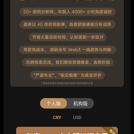
个人版
机构版
CNY
CNY
USD
USD
标准版
推荐