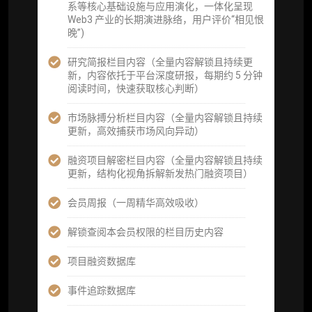
提供一页纸格局图、机构视角附录、结构化数
系等核心基础设施与应用演化，一体化呈现
据集与定向持续追踪数据库，将研报内容沉淀
Web3 产业的长期演进脉络，用户评价“相见恨
为可复用、可复核、可持续追踪的机构级研究
晚”)
资产）
研究简报栏目内容（全量内容解锁且持续更
定制化研究服务（1次，课题/选题经审核通过
新，内容依托于平台深度研报，每期约 5 分钟
后，由业内享有盛誉的研究团队为你开展专项
阅读时间，快速获取核心判断）
研究，并交付一份完整研究报告）
市场脉搏分析栏目内容（全量内容解锁且持续
重点研究方向前瞻栏目（获取重点赛道、项目
更新，高效捕获市场风向异动）
及研究方向预告，提前了解核心观察变量与后
续研究计划）
融资项目解密栏目内容（全量内容解锁且持续
更新，结构化视角拆解新发热门融资项目）
提前获取研报权（ 3 次，官方发布研报预告后
可根据请求领先市场以提前解锁）
会员周报（一周精华高效吸收）
分析师 1 对 1 沟通（1 小时，话题需审核）
解锁查阅本会员权限的栏目历史内容
分析师专属答疑服务（3 次提问，话题需审
项目融资数据库
核）
事件追踪数据库
查阅分析师答疑精华汇总栏目（精选高价值沉