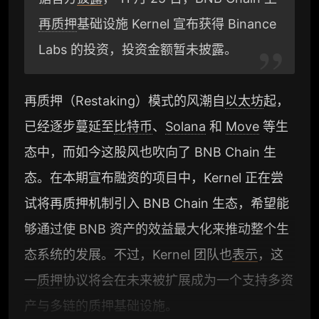
再质押
基础设施 Kernel 宣布获得 Binance
Labs 的投资，投资金额暂未披露。
再质押（Restaking）模式的风潮自
以太坊
起，
已经逐步蔓延至
比特币
、
Solana
和
Move
等生
态中，而如今这股风也吹向了 BNB Chain 生
态。在本期宣布融资的项目中，Kernel 正在尝
试将再质押机制引入 BNB Chain 生态，希望能
够通过使 BNB 资产的效益最大化来推动整个生
态系统的发展。不过，Kernel 团队也
表示
，这
一
质押
协议将会在未来被扩展成为一个支持多资
产与多链的质押基础设施。