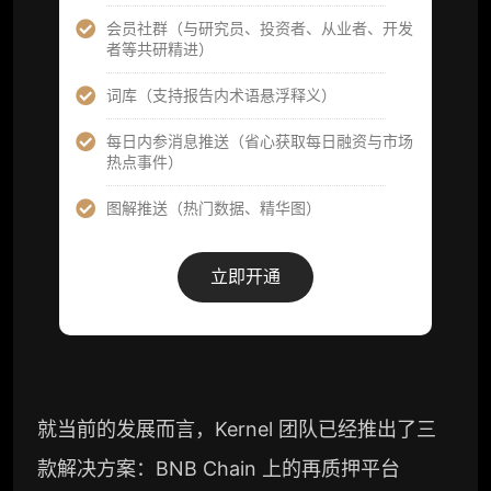
取研究对象核心判断）
会员社群（与研究员、投资者、从业者、开发
者等共研精进）
市场脉搏分析、融资项目解密栏目内容（持续
更新，市场热点与热门融资项目轻松捕获）
词库（支持报告内术语悬浮释义）
项目融资数据库
每日内参消息推送（省心获取每日融资与市场
热点事件）
事件追踪数据库
图解推送（热门数据、精华图）
会员周报（一周精华高效吸收）
解锁本会员权限的栏目历史内容
立即开通
词库（支持报告内术语悬浮释义）
每日内参消息推送
图解推送（热门数据、精华图）
就当前的发展而言，Kernel 团队已经推出了三
研究方向沟通与反馈
款解决方案：BNB Chain 上的再质押平台
定制化研究报告折扣（9.5 折）