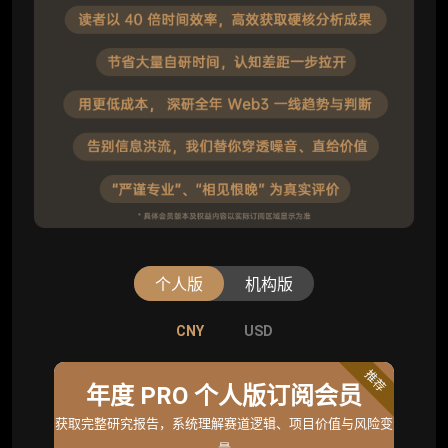
个人版
机构版
CNY
CNY
USD
USD
标准版
推荐
年度 PRO 个人版订阅会员
机构标准年度服务会员
获取完整研究报告，系统理解赛道逻辑、项目价值与风险变
获取机构级研究与基础服务