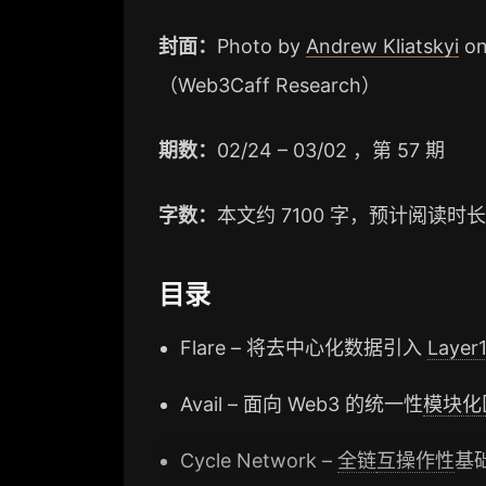
m
b
k
o
封面：
Photo by
Andrew Kliatskyi
o
（Web3Caff Research）
期数：
02/24 – 03/02 ，第 57 期
字数：
本文约 7100 字，预计阅读时长 
目录
Flare – 将去中心化数据引入
Layer
Avail – 面向 Web3 的统一性
模块化
Cycle Network –
全链
互操作性
基