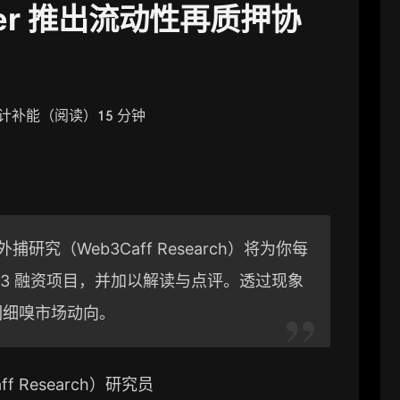
ayer 推出流动性再质押协
计补能（阅读）15 分钟
研究（Web3Caff Research）将为你每
eb3 融资项目，并加以解读与点评。透过现象
们细嗅市场动向。
f Research）研究员