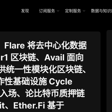
发现
订阅服务
定制服务
数据与知识
Flare 将去中心化数据
er1 区块链、Avail 面向
提供统一性模块化区块链、
性基础设施 Cycle
rk 入场、论比特币质押链
it、Ether.Fi 基于