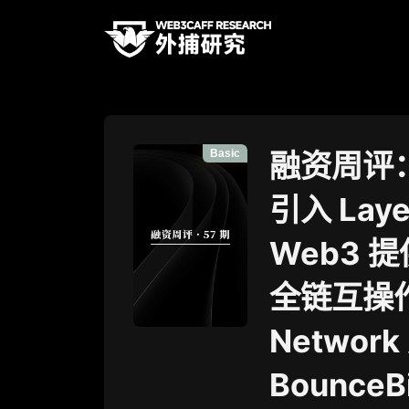
Basic
融资周评：
引入 Lay
Web3 
全链互操作
Netwo
BounceB