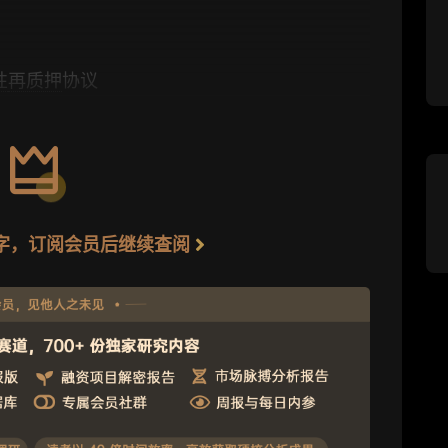
性
再质押
协议
5 字，订阅会员后继续查阅