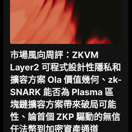
市場風向周評：ZKVM
Layer2 可程式設計性隱私和
擴容方案 Ola 價值幾何、zk-
SNARK 能否為 Plasma 區
塊鏈擴容方案帶來破局可能
性、論首個 ZKP 驅動的無信
任法幣到加密資產通道