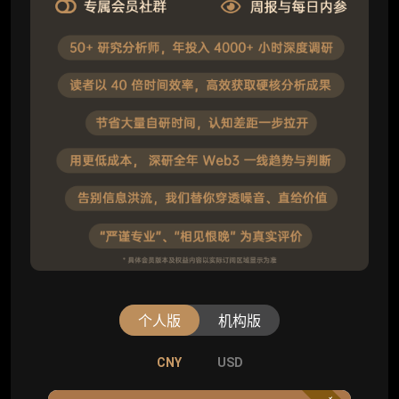
个人版
机构版
CNY
CNY
USD
USD