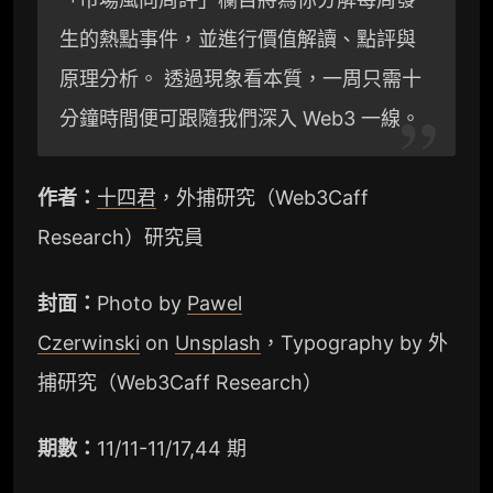
a
i
n
生的熱點事件，並進行價值解讀、點評與
原理分析。 透過現象看本質，一周只需十
m
b
k
分鐘時間便可跟隨我們深入 Web3 一線。
o
作者：
十四君
，外捕研究（Web3Caff
Research）研究員
封面：
Photo by
Pawel
Czerwinski
on
Unsplash
，Typography by 外
捕研究（Web3Caff Research）
期數：
11/11-11/17,44 期