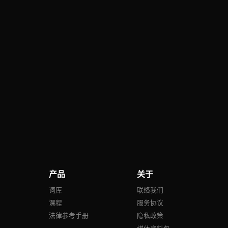
产品
关于
号
词库
联络我们
课程
服务协议
法律参考手册
隐私政策