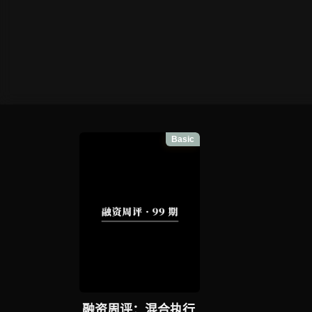
Basic
融资周评：混合执行