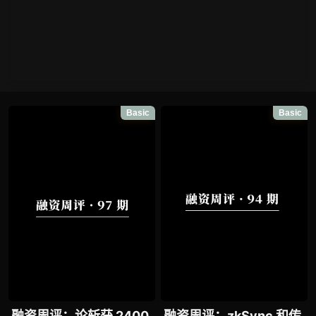
Basic
Basic
融资周评：论斩获 2400
融资周评：zkSync 和传