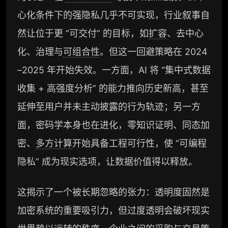
心化条件下的强隐私几乎不可实现，行业叙事自
然让位于更 “可交付” 的目标，如
扩容
、去中心
化、治理与
可组合性
。但这一回避策略在 2024
–2025 年开始失效。一方面，AI 将 “集中式数据
收集 + 高强度分析” 的能力推向历史新高，甚至
延伸至用户并未主动披露的行为轨迹；另一方
面，密码学本身也在进化，零知识证明、同态加
密、
多方计算
开始具备工程可行性，使 “可编程
隐私” 成为现实选项，让数据价值得以释放。
这揭示了一个被长期忽略的张力：透明度固然是
加密系统的重要吸引力，但过度透明会破坏现实