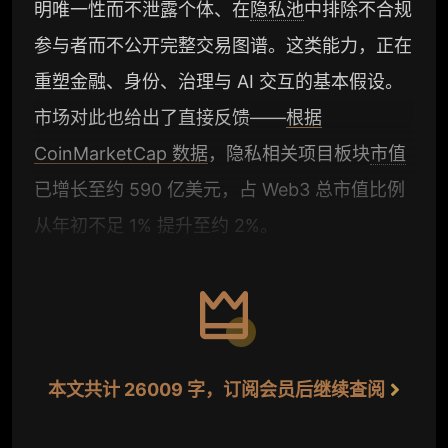
明唯一性而不泄露个体、在
隐私池
中排除不合规
参与者而不公开完整交易图谱。这类能力，正在
重塑金融、身份、治理与 AI 交互的基本假设。
市场对此也给出了直接反馈——
根据
CoinMarketCap 数据
，隐私相关项目板块
市值
已增长至约 590 亿美元，占 Web3 总市值比例
从年初不足 1% 提升至约 2%。
本文共计 26009 字，订阅会员后继续查阅