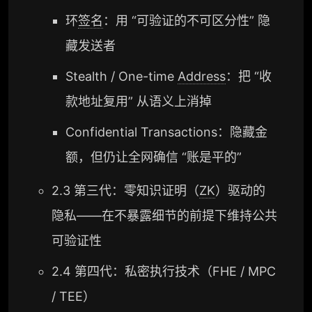
环
签名
：用 “可验证的不可区分性” 隐
藏发送者
Stealth / One-time
Address
：把 “收
款地址复用” 从语义上消掉
Confidential Transactions：隐藏金
额，但仍让全网确信 “账是平的”
2.3 第三代：零知识证明（
ZK
）驱动的
隐私——在不暴露细节的前提下维持公共
可验证性
2.4 第四代：私密执行技术（FHE / MPC
/ TEE）