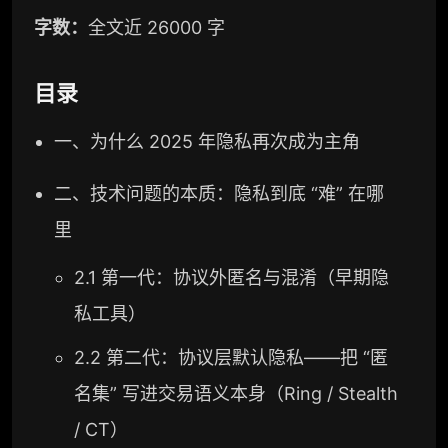
字数：
全文近 26000 字
目录
一、为什么 2025 年隐私再次成为主角
二、技术问题的本质：隐私到底 “难” 在哪
里
2.1 第一代：协议外匿名与混淆（早期隐
私工具）
2.2 第二代：协议层默认隐私——把 “匿
名集” 写进交易语义本身（Ring / Stealth
/ CT）