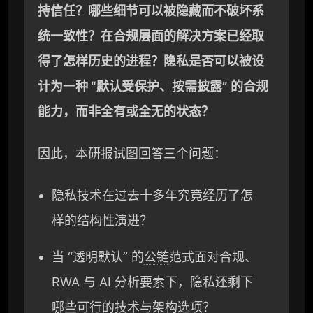
持信任？哪些细节可以被隐藏而不破坏系
统一致性？
在
合规层面
的
解决方案
已经取
得了怎样历史的进程
？
隐私是否可以被设
计为一种 “默认受保护、按需披露” 的合规
能力，而非全有或全无的状态？
因此，本研报试图回答三个问题：
隐私技术在过去十多年究竟经历了怎
样的结构性演进？
当 “透明默认” 的
公链
范式面对合规、
RWA 与 AI 分析要素下，隐私还剩下
哪些可行的技术与架构选项？