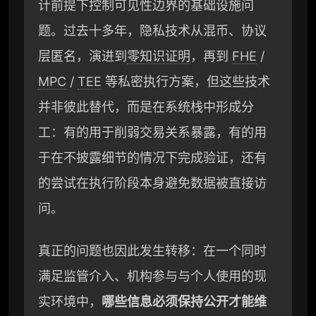
计前提下控制可见性边界的基础设施问
题。过去十多年，隐私技术从混币、协议
层匿名，演进到
零知识证明
，再到
FHE
/
MPC
/
TEE
等私密执行方案，但这些技术
并非彼此替代，而是在系统栈中形成分
工：有的用于削弱交易关系暴露，有的用
于在不披露细节的情况下完成验证，还有
的尝试在执行阶段本身避免数据被直接访
问。
真正的问题也因此发生转移：在一个同时
满足监管介入、机构参与与个人使用的现
实环境中，
哪些信息必须保持公开才能维