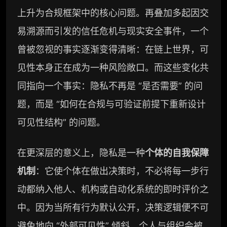
上升为合规框架中的核心问题。再叠加多起因交
易溯源而引发的信任危机与现实安全事件，一个
曾被忽视的事实逐渐变得清晰：在链上世界，可
见性本身正在成为一种风险敞口。而这些变化共
同指向一个事实：隐私不再是 “是否需要” 的问
题，而是 “如何在合规与可验证前提下重新设计
可见性结构” 的问题。
在更深层的意义上，隐私是一种
个体的自我保障
机制
：它使个体在做出决策时，不必将每一步行
动都纳入他人、机构或自动化系统的即时评价之
中。因为当所有行为默认公开，决策逻辑便不可
避免地向 “外部可见性” 倾斜，个人与组织会被