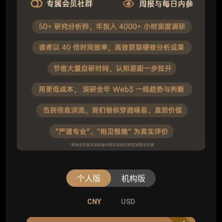
个人版
机构版
CNY
CNY
USD
USD