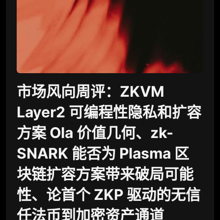
市场风向周评：ZKVM
Layer2 可编程性隐私和扩容
方案 Ola 价值几何、zk-
SNARK 能否为 Plasma 区
块链扩容方案带来破局可能
性、论首个 ZKP 驱动的无信
任法币到加密资产通道