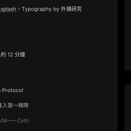
splash
，Typography by 外捕研究
約 12 分鐘
rotocol
能否進入第一梯隊
kEVM——Zeth