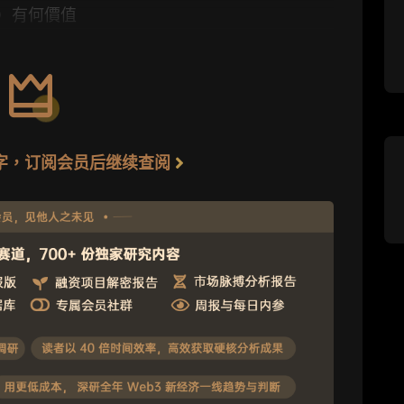
A）有何價值
5 字，订阅会员后继续查阅