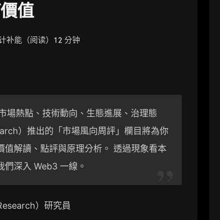
何價值
计补能（阅读）12 分钟
發生市場熱點、技術動向、生態進展、治理態
esearch）推出的「市場風向周評」欄目將為你
價值解讀、點評與原理分析。 透過現象看本
深入 Web3 一線。
Research）研究員