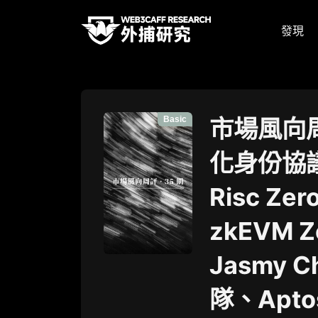
發現
Basic
市場風向周
化身份協議 
Risc Ze
zkEVM 
Jasmy 
隊、Apt