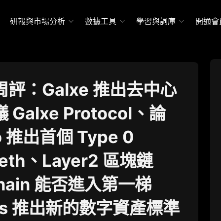
研報與市場分析
數據工具
學習與詞庫
開通會
評：Galxe 推出去中心
Galxe Protocol、論
ro 推出首個 Type 0
Zeth、Layer2 區塊鏈
Chain 能否進入第一梯
os 推出新的數字資產標準