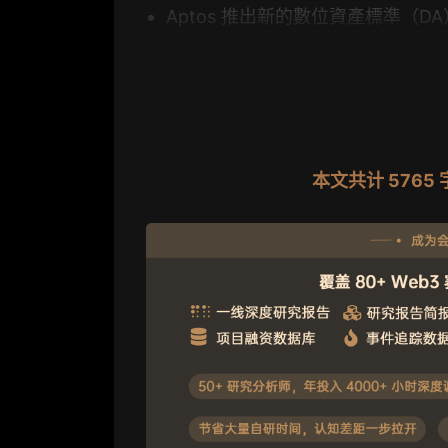
Aptos 推出新的數位資產標準（D
本文共计 576