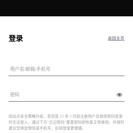
登录
返回主页
因站点安全策略升级，若您是 25 年 5 月前注册用户且使用密码登录
时无法登入，通过下方“忘记密码”重置密码即恢复正常使用。并强烈
建议您绑定微信或手机号，后续登录更便捷。