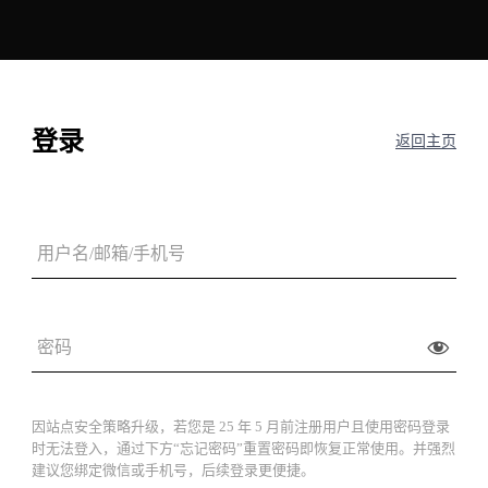
登录
返回主页
因站点安全策略升级，若您是 25 年 5 月前注册用户且使用密码登录
时无法登入，通过下方“忘记密码”重置密码即恢复正常使用。并强烈
建议您绑定微信或手机号，后续登录更便捷。