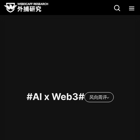
#AI x Web3#
风向周评