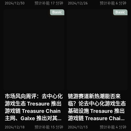
块化 zkVM 框架
2024/12/30
预计补能 17 分钟
2024/12/26
预计补能 6 分钟
OpenVM、L1 区块链
Basic
Basic
Avalanche 推出主网以
来最大升级
Avalanche9000
市场风向周评：去中心化
链游赛道新热潮能否来
游戏生态 Tresaure 推出
临？论去中心化游戏生态
游戏链 Treasure Chain
基础设施 Tresaure 推出
主网、Galxe 推出对其
游戏链 Treasure Chain
Gravity 区块链的全新
主网
2024/12/18
预计补能 15 分钟
2024/12/13
预计补能 4 分钟