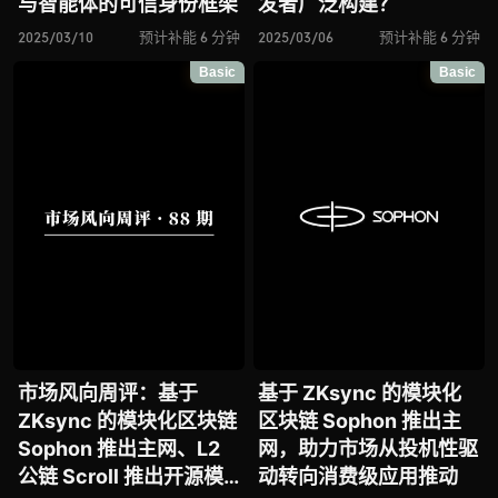
与智能体的可信身份框架
发者广泛构建？
2025/03/10
预计补能 6 分钟
2025/03/06
预计补能 6 分钟
Basic
Basic
市场风向周评：基于
基于 ZKsync 的模块化
ZKsync 的模块化区块链
区块链 Sophon 推出主
Sophon 推出主网、L2
网，助力市场从投机性驱
公链 Scroll 推出开源模
动转向消费级应用推动