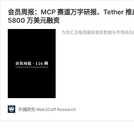
会员周报：MCP 赛道万字研报、Tether 推出
5800 万美元融资
为你汇总每周最新融资数据与市场风向
外捕研究 Web3Caff Research