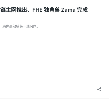
侧链主网推出、FHE 独角兽 Zama 完成
，助你高效捕获一线风向。